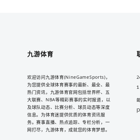
九游体育
欢迎访问九游体育(NineGameSports)，
2
为您提供全球体育赛事的最新、最全、最
热门资讯，九游体育官网包括世界杯、五
大联赛、NBA等精彩赛事的实时报道，以
及球队动态、比赛分析、球员动态等深度
p
信息。为体育迷提供优质的体育资讯服
务。赛事直播、热点追踪、专栏分析，一
网打尽，九游体育，成就您的体育梦想。