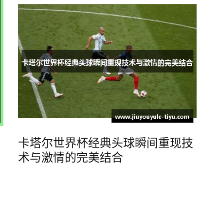
卡塔尔世界杯经典头球瞬间重现技
术与激情的完美结合