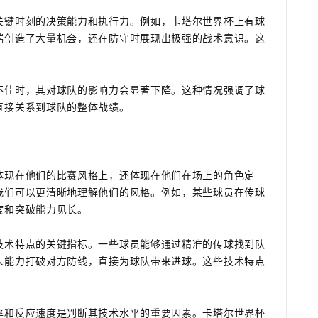
关键时刻的决策能力和执行力。例如，卡塔尔世界杯上有球
端创造了大量机会，还在防守时展现出极强的战术意识。这
不佳时，其对球队的影响力会显著下降。这种情况强调了球
直接关系到球队的整体战绩。
体现在他们的比赛风格上，还体现在他们在场上的角色定
我们可以更清晰地理解他们的风格。例如，某些球员在传球
度和突破能力见长。
技术特点的关键指标。一些球员能够通过精准的传球找到队
人能力打破对方防线，直接为球队带来进球。这些技术特点
率和反应速度是判断其技术水平的重要因素。卡塔尔世界杯