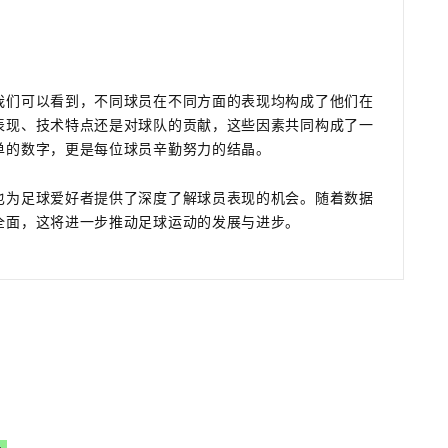
我们可以看到，不同球员在不同方面的表现均构成了他们在
表现、技术特点还是对球队的贡献，这些因素共同构成了一
单的数字，更是每位球员辛勤努力的结晶。
也为足球爱好者提供了深度了解球员表现的机会。随着数据
全面，这将进一步推动足球运动的发展与进步。