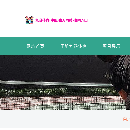
网站首页
了解九游体育
项目展示
首