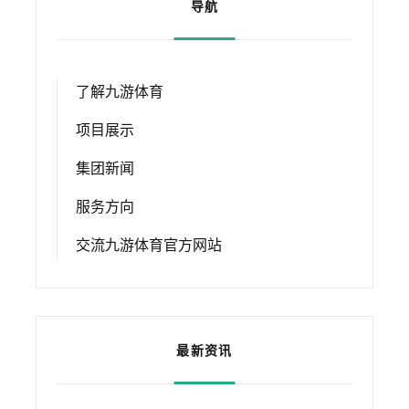
导航
了解九游体育
项目展示
集团新闻
服务方向
交流九游体育官方网站
最新资讯