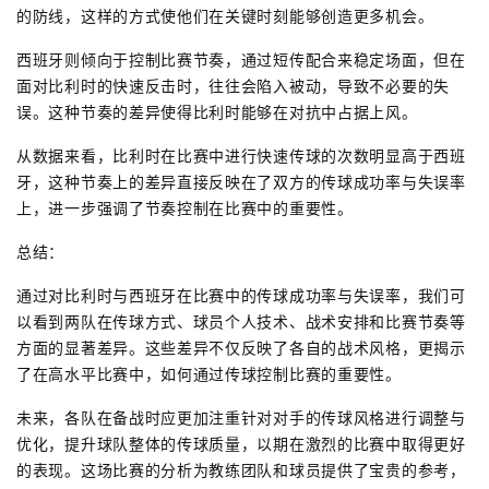
的防线，这样的方式使他们在关键时刻能够创造更多机会。
西班牙则倾向于控制比赛节奏，通过短传配合来稳定场面，但在
面对比利时的快速反击时，往往会陷入被动，导致不必要的失
误。这种节奏的差异使得比利时能够在对抗中占据上风。
从数据来看，比利时在比赛中进行快速传球的次数明显高于西班
牙，这种节奏上的差异直接反映在了双方的传球成功率与失误率
上，进一步强调了节奏控制在比赛中的重要性。
总结：
通过对比利时与西班牙在比赛中的传球成功率与失误率，我们可
以看到两队在传球方式、球员个人技术、战术安排和比赛节奏等
方面的显著差异。这些差异不仅反映了各自的战术风格，更揭示
了在高水平比赛中，如何通过传球控制比赛的重要性。
未来，各队在备战时应更加注重针对对手的传球风格进行调整与
优化，提升球队整体的传球质量，以期在激烈的比赛中取得更好
的表现。这场比赛的分析为教练团队和球员提供了宝贵的参考，