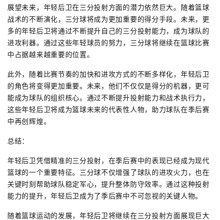
展望未来，年轻后卫在三分投射方面的潜力依然巨大。随着篮球
战术的不断演化，三分球将成为更加重要的得分手段。未来，更
多的年轻后卫将通过不断提升自己的三分投射能力，成为球队的
进攻利器。通过这些年轻球员的努力，三分球将继续在篮球比赛
中占据越来越重要的位置。
此外，随着比赛节奏的加快和进攻方式的不断多样化，年轻后卫
的角色将变得更加重要。未来，他们不仅仅是得分的机器，更可
能成为球队的组织核心。通过不断提升投射能力和战术执行力，
这些年轻后卫将成为篮球未来的代表性人物，助力球队在季后赛
中再创辉煌。
总结：
年轻后卫凭借精准的三分投射，在季后赛中的表现已经成为现代
篮球的一个重要特征。三分球不仅增强了球队的进攻火力，也在
关键时刻帮助球队稳定军心，提升整体防守效率。通过这种投射
能力的提升，年轻后卫成为了季后赛中不可忽视的关键人物。
随着篮球运动的发展，年轻后卫将继续在三分投射方面展现巨大