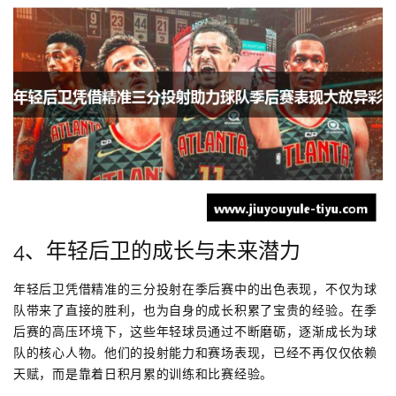
4、年轻后卫的成长与未来潜力
年轻后卫凭借精准的三分投射在季后赛中的出色表现，不仅为球
队带来了直接的胜利，也为自身的成长积累了宝贵的经验。在季
后赛的高压环境下，这些年轻球员通过不断磨砺，逐渐成长为球
队的核心人物。他们的投射能力和赛场表现，已经不再仅仅依赖
天赋，而是靠着日积月累的训练和比赛经验。