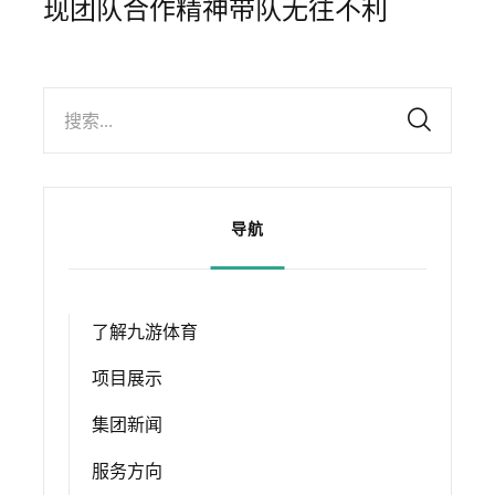
现团队合作精神带队无往不利
搜索...
导航
了解九游体育
项目展示
集团新闻
服务方向