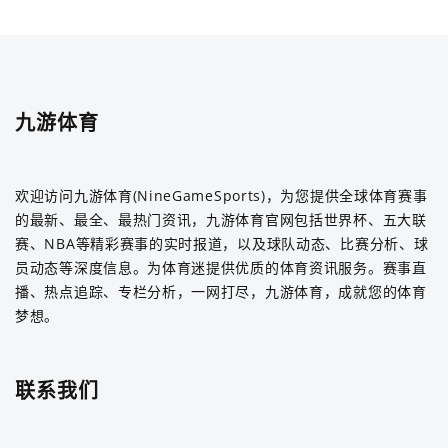
九游体育
欢迎访问九游体育(NineGameSports)，为您提供全球体育赛事
的最新、最全、最热门资讯，九游体育官网包括世界杯、五大联
赛、NBA等精彩赛事的实时报道，以及球队动态、比赛分析、球
员动态等深度信息。为体育迷提供优质的体育资讯服务。赛事直
播、热点追踪、专栏分析，一网打尽，九游体育，成就您的体育
梦想。
联系我们