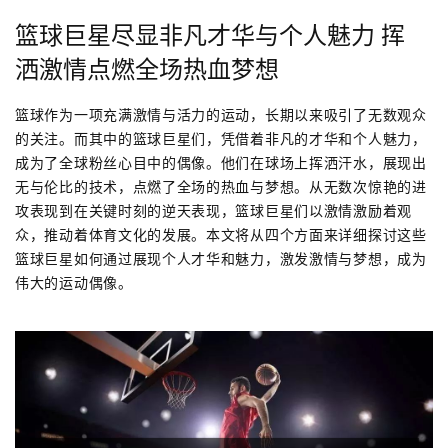
篮球巨星尽显非凡才华与个人魅力 挥
洒激情点燃全场热血梦想
篮球作为一项充满激情与活力的运动，长期以来吸引了无数观众
的关注。而其中的篮球巨星们，凭借着非凡的才华和个人魅力，
成为了全球粉丝心目中的偶像。他们在球场上挥洒汗水，展现出
无与伦比的技术，点燃了全场的热血与梦想。从无数次惊艳的进
攻表现到在关键时刻的逆天表现，篮球巨星们以激情激励着观
众，推动着体育文化的发展。本文将从四个方面来详细探讨这些
篮球巨星如何通过展现个人才华和魅力，激发激情与梦想，成为
伟大的运动偶像。