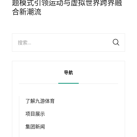
题模式引领运动与虚拟世界跨界融
合新潮流
搜索...
导航
了解九游体育
项目展示
集团新闻