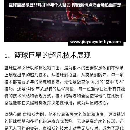
1、篮球巨星的超凡技术展现
篮球巨星之所以能够脱颖而出，最为根本的因素就是他们在球场
上展现出来的超凡技术。从控球到投篮，从突破到防守，每一项
技术都需要多年的磨练和积淀。无论是迈克尔·乔丹的“空中飞人”
技巧，还是科比·布莱恩特的后仰跳投，每一位篮球巨星都有其独
特的技术风格和表现方式。技术的精湛和全面使得他们在比赛中
总是能够在关键时刻发挥决定性作用，成为队伍的核心。
以勒布朗·詹姆斯为例，他不仅具备强大的体能和速度，更以精湛
的篮球智慧和多样化的进攻方式著称。无论是高难度的传球，还
是无人可挡的突破，詹姆斯的技术让对手无从应对，成为了现代