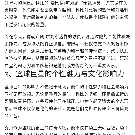
领导力的球员。科比的“曼巴精神”激励了无数球员，尤其是在关
键时刻，他总能引领全队走向胜利。科比对比赛的热情和对胜利
的渴望，常常感染身边的每一个队友，使得整个球队在他的带领
下迸发出无限的能量。
而在今天，像勒布朗·詹姆斯这样的球员，则通过他的全能性和决
策能力，成为球队的真正领袖。詹姆斯不仅仅依靠个人的技术能
力解决问题，还通过精准的判断力和高超的传球技术，帮助队友
创造得分机会，从而带领球队向着总冠军的目标不断前进。篮球
巨星的领导力和团队精神是他们成为传奇的另一重要因素。
3、篮球巨星的个性魅力与文化影响力
篮球巨星的影响力不仅限于球场，他们的个性魅力和社会影响力
同样无可忽视。无论是乔丹的霸气，科比的坚韧，还是詹姆斯的
智慧和责任感，这些都使他们在球迷心中树立起了强大的个人形
象。篮球不仅仅是他们的职业，更是他们向世界传递个人价值观
的平台。
乔丹作为篮球历史上的传奇人物，他不仅在场上无可匹敌，场下
的商业帝国也同样令人瞩目。乔丹的个人品牌“Air Jordan”成为