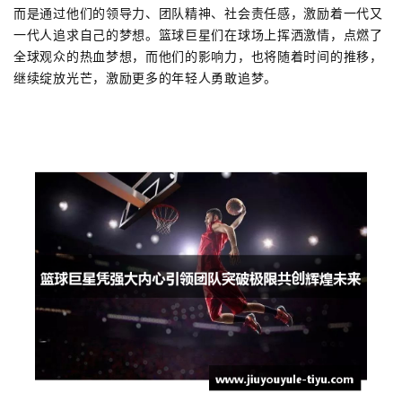
而是通过他们的领导力、团队精神、社会责任感，激励着一代又
一代人追求自己的梦想。篮球巨星们在球场上挥洒激情，点燃了
全球观众的热血梦想，而他们的影响力，也将随着时间的推移，
继续绽放光芒，激励更多的年轻人勇敢追梦。