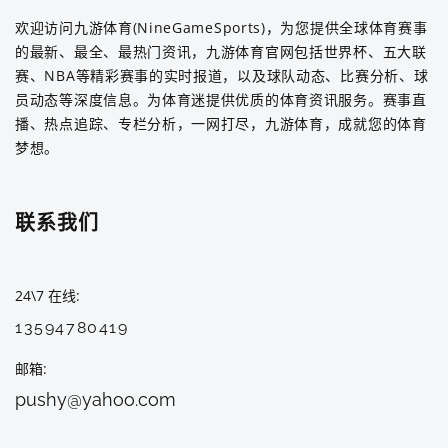
欢迎访问九游体育(NineGameSports)，为您提供全球体育赛事
的最新、最全、最热门资讯，九游体育官网包括世界杯、五大联
赛、NBA等精彩赛事的实时报道，以及球队动态、比赛分析、球
员动态等深度信息。为体育迷提供优质的体育资讯服务。赛事直
播、热点追踪、专栏分析，一网打尽，九游体育，成就您的体育
梦想。
联系我们
24\7 在线
13594780419
邮箱
pushy@yahoo.com