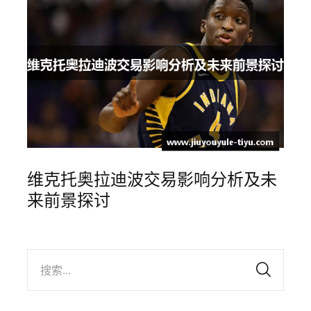
维克托奥拉迪波交易影响分析及未
来前景探讨
搜索...