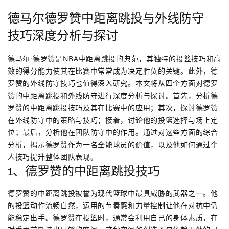
德马尔德罗赞中距离跳投与外线防守
技巧深度分析与探讨
德马尔·德罗赞是NBA中距离跳投的典范，其独特的投篮技巧和高
效的得分能力使其在比赛中常常成为决定胜负的关键。此外，德
罗赞的外线防守技巧也值得深入研究。本文将从四个方面对德罗
赞的中距离跳投和外线防守进行深度分析与探讨。首先，分析德
罗赞的中距离跳投技巧及其在比赛中的应用；其次，探讨德罗赞
在外线防守中的策略与技巧；接着，讨论他的投篮选择与场上定
位；最后，分析他在团队防守中的作用。通过对这些方面的综合
分析，揭示德罗赞作为一名全能球员的价值，以及他如何通过个
人技巧提升整体团队表现。
1、德罗赞的中距离跳投技巧
德罗赞的中距离跳投被誉为现代篮球中最具威胁的武器之一。他
的投篮动作流畅自然，运用的节奏感和力量控制让他在对抗中仍
能稳定出手。德罗赞在投篮时，通常会利用自己的身体素质，在