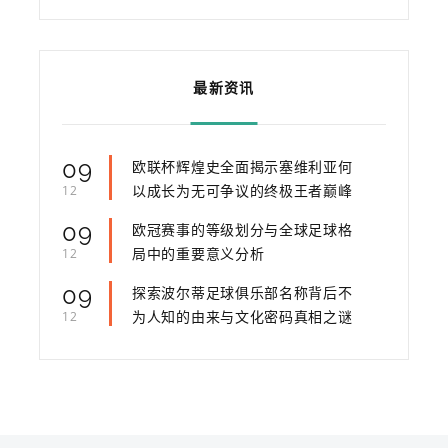
最新资讯
09
欧联杯辉煌史全面揭示塞维利亚何
以成长为无可争议的终极王者巅峰
12
09
欧冠赛事的等级划分与全球足球格
局中的重要意义分析
12
09
探索波尔蒂足球俱乐部名称背后不
为人知的由来与文化密码真相之谜
12