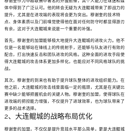
穆谢奎作为中超联赛中著名的外援前锋，其个人能力在球迷和媒
体中得到了广泛认可。他的转会无疑为大连鲲城带来了即战力的
提升，尤其是在进攻端的表现将会更为突出。穆谢奎的技术特
点、身体素质以及门前嗅觉使得他在面对任何防守时都显得游刃
有余，这对于大连鲲城来说是一个重要的补强。
首先，穆谢奎的加盟能够极大地提升大连鲲城的进攻火力。他不
仅是一名能够站在锋线上的传统射手，还能够与队友进行有效的
配合，打出快速反击和团队进攻的风格。这种全面的进攻手段使
得大连鲲城的攻击体系更加多样化，也能应对不同风格球队的挑
战。
其次，穆谢奎的到来也有助于提升球队整体的进攻组织能力。在
他之前，大连鲲城的攻击线曾面临一定的瓶颈，尤其是在关键比
赛中缺少能够把握机会的关键人物。穆谢奎的加盟，使得球队在
进攻端的把控能力增强，不仅提升了进球效率，也为球队带来了
更多的战术选择。
2、大连鲲城的战略布局优化
穆谢奎的加盟，不仅仅是提升竞技水平那么简单，更是大连鲲城