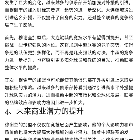
发生了巨大的变化，越来越多的俱乐部开始加强对外援的引进，
而穆谢奎的加入则标志着这一趋势的进一步深化。大连鲲城通过
引进这名外援，不仅提升了自身的实力，还对整个联赛的竞争格
局产生了影响。
首先，穆谢奎加盟后，大连鲲城的竞技水平有望得到提升，甚至
挑战一些传统强队的地位。这将加剧中超联赛的竞争态势，使得
争冠的队伍更加多样化，而不再是几支强队的对决。中超的竞争
力进一步提升，也将吸引更多海外球员和教练的目光，推动联赛
整体水平的提高。
其次，穆谢奎的加盟也可能促使其他俱乐部在外援引进上采取更
加积极的策略。越来越多的俱乐部将看到通过引进高水平外援提
升球队实力的潜力，进而推动中超的市场化和全球化发展。联赛
的品牌效应和影响力将因此进一步扩大。
4、未来商业潜力的提升
穆谢奎的加盟不仅仅在竞技层面产生影响，他的个人影响力和市
场价值也将大大提高大连鲲城的商业潜力。随着中超联赛的发
展，俱乐部和球员的商业价值越来越受到关注，而穆谢奎作为一