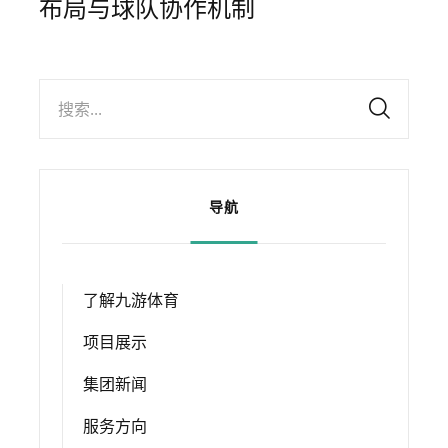
布局与球队协作机制
搜索...
导航
了解九游体育
项目展示
集团新闻
服务方向