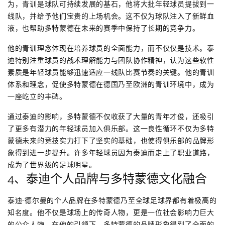
为，青训是球队可持续发展的基石，他将大批年轻球员提拔到一
线队，并给予他们宝贵的上场机会。这不仅为球队注入了新鲜血
液，也帮助多特蒙德在未来的赛季中保持了长期的竞争力。
他的青训理念体现在培养球员的全面能力，而不仅仅是技术。泰
迪特别注重球员的战术理解能力与团队协作精神，认为这些软性
素质是年轻球员能够迅速适应一线队比赛节奏的关键。他的青训
体系和理念，促使多特蒙德在德国乃至欧洲的青训环境中，成为
一座屹立的丰碑。
通过泰迪的影响，多特蒙德不仅收获了大量的青年才俊，还吸引
了更多有潜力的年轻球员加入俱乐部。这一良性循环不仅为多特
蒙德未来的竞技实力打下了坚实的基础，也使得俱乐部的品牌形
象得到进一步提升。许多年轻球员因为泰迪而走上了职业道路，
成为了世界级的足球明星。
4、泰迪个人品牌与多特蒙德文化融合
泰迪·德尔曼的个人品牌在多特蒙德乃至全球足球界都有着极高的
知名度。他不仅是球场上的传奇人物，更是一位社会影响力巨大
的公众人物。在他的引领下，多特蒙德的品牌形象得到了全面的