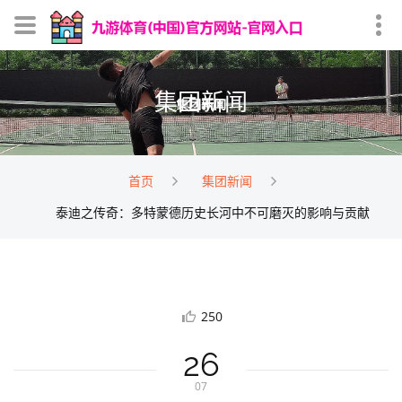
集团新闻
首页
集团新闻
泰迪之传奇：多特蒙德历史长河中不可磨灭的影响与贡献
250
26
07