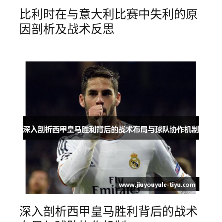
比利时在与意大利比赛中失利的原
因剖析及战术反思
深入剖析西甲皇马胜利背后的战术