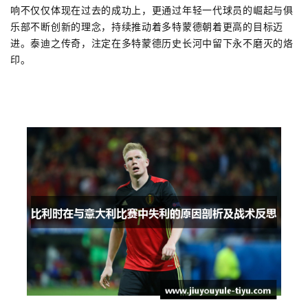
响不仅仅体现在过去的成功上，更通过年轻一代球员的崛起与俱
乐部不断创新的理念，持续推动着多特蒙德朝着更高的目标迈
进。泰迪之传奇，注定在多特蒙德历史长河中留下永不磨灭的烙
印。