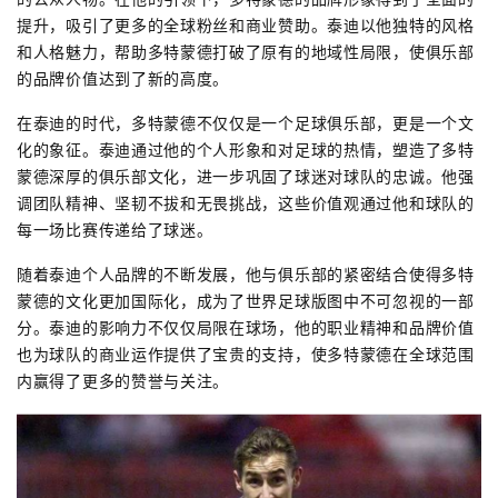
提升，吸引了更多的全球粉丝和商业赞助。泰迪以他独特的风格
和人格魅力，帮助多特蒙德打破了原有的地域性局限，使俱乐部
的品牌价值达到了新的高度。
在泰迪的时代，多特蒙德不仅仅是一个足球俱乐部，更是一个文
化的象征。泰迪通过他的个人形象和对足球的热情，塑造了多特
蒙德深厚的俱乐部文化，进一步巩固了球迷对球队的忠诚。他强
调团队精神、坚韧不拔和无畏挑战，这些价值观通过他和球队的
每一场比赛传递给了球迷。
随着泰迪个人品牌的不断发展，他与俱乐部的紧密结合使得多特
蒙德的文化更加国际化，成为了世界足球版图中不可忽视的一部
分。泰迪的影响力不仅仅局限在球场，他的职业精神和品牌价值
也为球队的商业运作提供了宝贵的支持，使多特蒙德在全球范围
内赢得了更多的赞誉与关注。