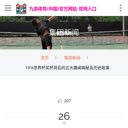
集团新闻
首页
集团新闻
FIFA世界杯奖杯背后的五大趣闻揭秘及历史故事
207
26
08