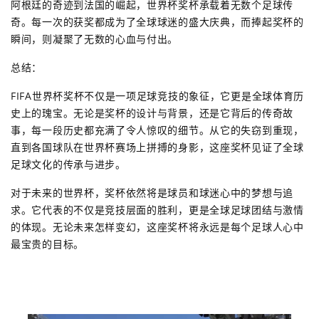
阿根廷的奇迹到法国的崛起，世界杯奖杯承载着无数个足球传
奇。每一次的获奖都成为了全球球迷的盛大庆典，而捧起奖杯的
瞬间，则凝聚了无数的心血与付出。
总结：
FIFA世界杯奖杯不仅是一项足球竞技的象征，它更是全球体育历
史上的瑰宝。无论是奖杯的设计与背景，还是它背后的传奇故
事，每一段历史都充满了令人惊叹的细节。从它的失窃到重现，
直到各国球队在世界杯赛场上拼搏的身影，这座奖杯见证了全球
足球文化的传承与进步。
对于未来的世界杯，奖杯依然将是球员和球迷心中的梦想与追
求。它代表的不仅是竞技层面的胜利，更是全球足球团结与激情
的体现。无论未来怎样变幻，这座奖杯将永远是每个足球人心中
最宝贵的目标。