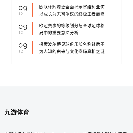
09
欧联杯辉煌史全面揭示塞维利亚何
以成长为无可争议的终极王者巅峰
12
09
欧冠赛事的等级划分与全球足球格
局中的重要意义分析
12
09
探索波尔蒂足球俱乐部名称背后不
为人知的由来与文化密码真相之谜
12
九游体育