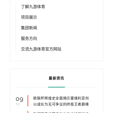
了解九游体育
项目展示
集团新闻
服务方向
交流九游体育官方网站
最新资讯
09
欧联杯辉煌史全面揭示塞维利亚何
以成长为无可争议的终极王者巅峰
12