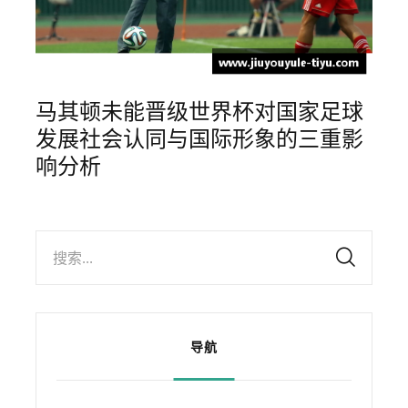
马其顿未能晋级世界杯对国家足球
发展社会认同与国际形象的三重影
响分析
搜索...
导航