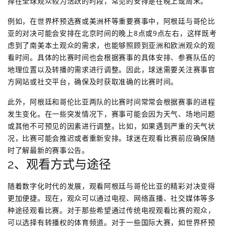
择在全球观众较为活跃的时段，常见的安排是在晚上或周末。
例如，在世界杯预选赛或美洲杯等重要赛事中，阿根廷与哥伦比
亚的对决可能会安排在北京时间的晚上8点或9点左右，这样既考
虑到了南美本土观众的需求，也能够照顾到亚洲和欧洲观众的观
看时间。具体的比赛时间也会根据赛事的具体安排、参赛队伍的
地理位置以及转播的需求进行调整。因此，球迷需要关注赛事官
方网站或社交平台，确保及时获取准确的比赛时间。
此外，阿根廷和哥伦比亚两队的比赛时间常常会根据赛事的进程
发生变化。在一些突发情况下，赛事可能会因为天气、场地问题
或其他不可预见的因素进行调整。比如，如果遇到严重的天气状
况，比赛可能会推迟或者重新安排。球迷在观看比赛前应确保随
时了解最新的赛事公告。
2、观看方式与途径
随着数字化时代的发展，观看阿根廷与哥伦比亚的精彩对决变得
更加便捷。现在，观众可以通过电视、网络直播、社交媒体等多
种途径观看比赛。对于那些希望通过传统电视观看比赛的观众，
可以选择有转播权的体育频道。对于一些国际大赛，如世界杯预