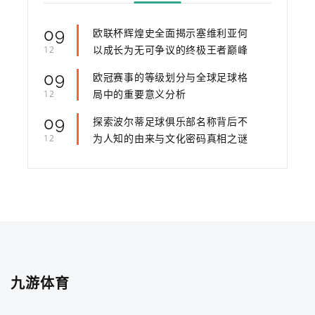
09
欧联杯辉煌史全面揭示塞维利亚何
以成长为无可争议的终极王者巅峰
12
09
欧冠赛事的等级划分与全球足球格
局中的重要意义分析
12
09
探索波尔蒂足球俱乐部名称背后不
为人知的由来与文化密码真相之谜
12
九游体育