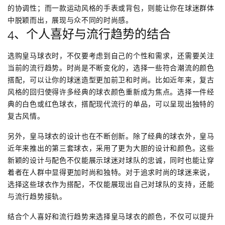
的协调性；而一款运动风格的手表或背包，则能让你在球迷群体
中脱颖而出，展现与众不同的时尚感。
4、个人喜好与流行趋势的结合
选购皇马球衣时，不仅要考虑到自己的个性和需求，还需要关注
当前的流行趋势。时尚是不断变化的，选择一些符合潮流的颜色
搭配，可以让你的球迷造型更加前卫和时尚。比如近年来，复古
风格的回归使得许多经典的球衣颜色重新成为焦点。选择一件经
典的白色或红色球衣，搭配现代流行的单品，可以呈现出独特的
复古风情。
另外，皇马球衣的设计也在不断创新。除了经典的球衣外，皇马
近年来推出的第三套球衣，采用了更为大胆的设计和颜色。这些
新颖的设计与配色不仅能展示球迷对球队的忠诚，同时也能让穿
着者在人群中显得更加时尚和独特。对于追求时尚的球迷来说，
选择这些球衣作为搭配，不仅能展现出自己对球队的支持，还能
与流行趋势接轨。
结合个人喜好和流行趋势来选择皇马球衣的颜色，不仅可以提升