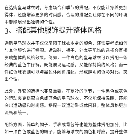
在选购皇马球衣时，考虑场合和季节的搭配，不仅能让穿着更加
得体，还能增添更多的时尚感。合理的搭配会让你在不同的环境
中都能展现出独特的个性。
3、搭配其他服饰提升整体风格
选购皇马球衣并不仅仅局限于球衣本身的颜色，还需要考虑如何
与其他服饰进行搭配。运动鞋、裤子、外套等配饰的选择会直接
影响整体的风格效果。例如，一件白色的皇马球衣可以搭配一条
经典的蓝色牛仔裤，既能展现运动感，又能保持简约风格；而一
件红色球衣则可以与黑色休闲裤搭配，形成鲜明的色彩对比，突
出个性。
此外，外套的选择也非常重要。在寒冷的季节，一件黑色或灰色
的运动夹克搭配白色或蓝色的皇马球衣，不仅能保持温暖，还能
突出运动感和时尚感。搭配一双运动鞋或休闲鞋，整体风格更加
流畅和统一。
配饰方面，简单的帽子、手表或背包等也能为整体搭配加分。比
如一顶白色或蓝色的帽子，能够与球衣的颜色相呼应，提升整体