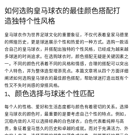
如何选购皇马球衣的最佳颜色搭配打
造独特个性风格
皇马球衣作为世界足球文化的重要象征，不仅代表着皇家马德里
的辉煌历史，更是球迷展示个性和热爱的一种方式。选购一款适
合自己的皇马球衣，并搭配出独特的个性风格，已经成为越来越
多球迷的时尚追求。在选购球衣时，颜色搭配无疑是关键因素之
一。不同的颜色代表着不同的风格和情感，合理的搭配可以突出
个人特色，并为整体造型增添亮点。本篇文章将从四个方面详细
阐述如何选购皇马球衣的最佳颜色搭配，帮助球迷打造出既有个
性又不失时尚感的穿搭风格。
1、颜色选择与球迷个性匹配
每个人的性格、爱好和生活态度都与颜色有着密切的关系。选择
皇马球衣的颜色时，最重要的是要考虑自己个性的特点。例如，
沉稳内敛的人可以选择经典的白色球衣，白色代表着纯粹与高
贵，象征着皇马悠久的历史和卓越的成就。而对于充满活力、外