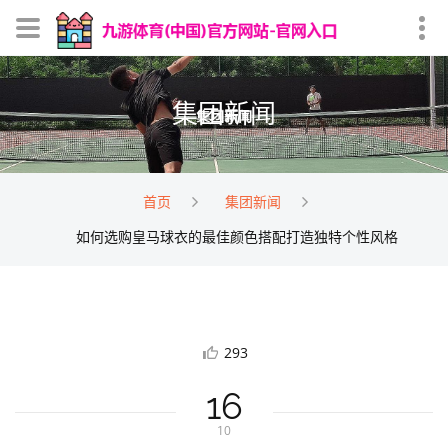
集团新闻
首页
集团新闻
如何选购皇马球衣的最佳颜色搭配打造独特个性风格
293
16
10