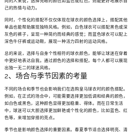
向的人来说，选择亮眼的颜色如蓝色或红色，则能更好地展示自
己的热情与动力。
同时，个性化的搭配不仅仅体现在球衣的颜色选择上，搭配其他
单品也能帮助展现独特风格。例如，白色球衣可以搭配黑色或深
灰色的裤子，呈现一种简约而经典的感觉；而蓝色球衣可以配上
深色牛仔裤或运动鞋，展现一种活力四射的运动风格。
总的来说，选择与自身个性相符的球衣颜色，能够让球迷在穿着
中更好地表达自我。通过颜色的选择和搭配，每个人都可以展现
出独一无二的球迷风格。
2、场合与季节因素的考量
不同的场合和季节也会影响我们在选购皇马球衣时的颜色搭配。
例如，在正式的场合中，可能需要选择更加低调和经典的颜色，
如白色或黑色，这种颜色显得更加稳重、得体。而在日常生活
中，球迷可以大胆选择更加鲜艳或个性化的颜色，比如蓝色、红
色等，来增加穿搭的亮点。
季节也是影响颜色选择的重要因素。春夏季节适合选择明亮、清