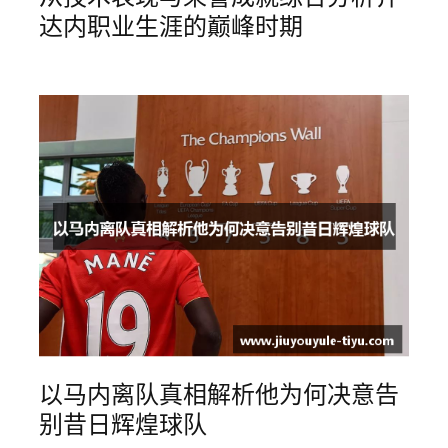
达内职业生涯的巅峰时期
以马内离队真相解析他为何决意告
别昔日辉煌球队