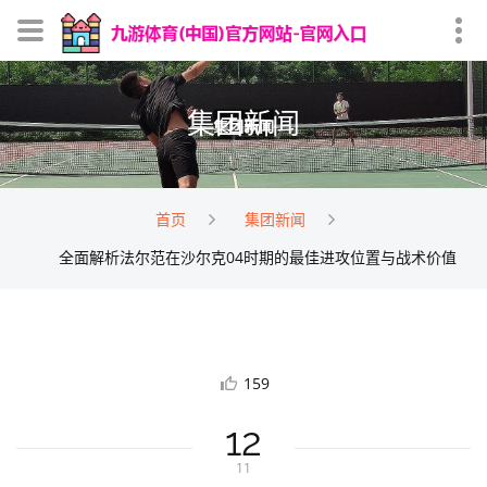
集团新闻
首页
集团新闻
全面解析法尔范在沙尔克04时期的最佳进攻位置与战术价值
159
12
11