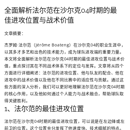
全面解析法尔范在沙尔克04时期的最
佳进攻位置与战术价值
文章摘要：
杰罗姆·法尔范（Jérôme Boateng）在沙尔克04的职业生涯中，
以其多才多艺和出色的技术能力，成为球队进攻端的重要力量。
本文将全面解析法尔范在沙尔克04时期的最佳进攻位置与战术价
值，重点探讨其在不同战术体系下的定位与发挥。文章将从四个
方面进行详细阐述：法尔范的进攻位置、他与队友的配合、他在
进攻中的战术价值以及他在不同比赛中的适应性与贡献。通过这
些方面的深入分析，我们可以更好地理解法尔范在沙尔克04时期
的核心作用，以及他如何通过个人能力与战术融合，帮助球队取
得关键胜利。
1、法尔范的最佳进攻位置
法尔范在沙尔克04时期的最佳进攻位置，可以说是在左边锋或左
前卫的位置。这个位置充分发挥了他速度快、技术细腻的特点。