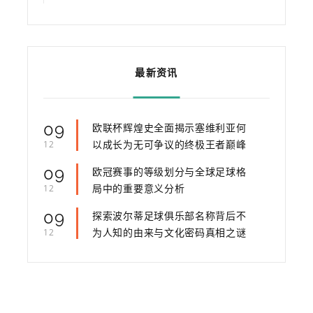
最新资讯
09
欧联杯辉煌史全面揭示塞维利亚何
以成长为无可争议的终极王者巅峰
12
09
欧冠赛事的等级划分与全球足球格
局中的重要意义分析
12
09
探索波尔蒂足球俱乐部名称背后不
为人知的由来与文化密码真相之谜
12