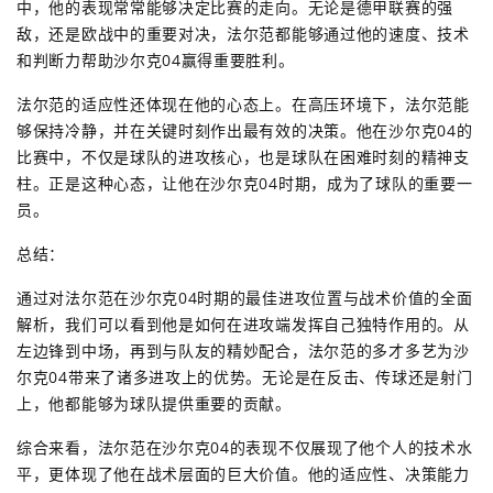
中，他的表现常常能够决定比赛的走向。无论是德甲联赛的强
敌，还是欧战中的重要对决，法尔范都能够通过他的速度、技术
和判断力帮助沙尔克04赢得重要胜利。
法尔范的适应性还体现在他的心态上。在高压环境下，法尔范能
够保持冷静，并在关键时刻作出最有效的决策。他在沙尔克04的
比赛中，不仅是球队的进攻核心，也是球队在困难时刻的精神支
柱。正是这种心态，让他在沙尔克04时期，成为了球队的重要一
员。
总结：
通过对法尔范在沙尔克04时期的最佳进攻位置与战术价值的全面
解析，我们可以看到他是如何在进攻端发挥自己独特作用的。从
左边锋到中场，再到与队友的精妙配合，法尔范的多才多艺为沙
尔克04带来了诸多进攻上的优势。无论是在反击、传球还是射门
上，他都能够为球队提供重要的贡献。
综合来看，法尔范在沙尔克04的表现不仅展现了他个人的技术水
平，更体现了他在战术层面的巨大价值。他的适应性、决策能力