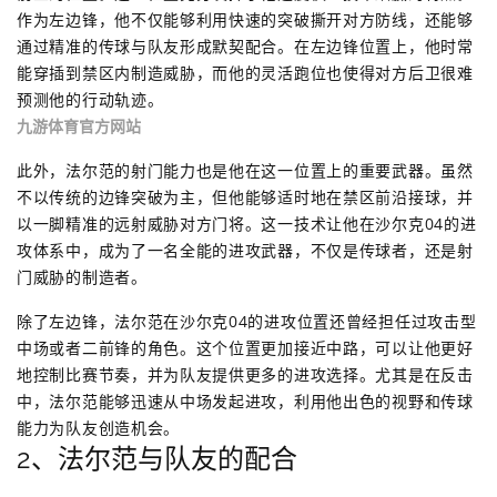
作为左边锋，他不仅能够利用快速的突破撕开对方防线，还能够
通过精准的传球与队友形成默契配合。在左边锋位置上，他时常
能穿插到禁区内制造威胁，而他的灵活跑位也使得对方后卫很难
预测他的行动轨迹。
九游体育官方网站
此外，法尔范的射门能力也是他在这一位置上的重要武器。虽然
不以传统的边锋突破为主，但他能够适时地在禁区前沿接球，并
以一脚精准的远射威胁对方门将。这一技术让他在沙尔克04的进
攻体系中，成为了一名全能的进攻武器，不仅是传球者，还是射
门威胁的制造者。
除了左边锋，法尔范在沙尔克04的进攻位置还曾经担任过攻击型
中场或者二前锋的角色。这个位置更加接近中路，可以让他更好
地控制比赛节奏，并为队友提供更多的进攻选择。尤其是在反击
中，法尔范能够迅速从中场发起进攻，利用他出色的视野和传球
能力为队友创造机会。
2、法尔范与队友的配合