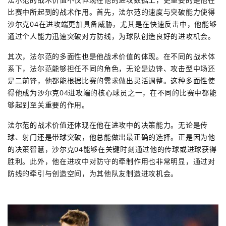
比赛中所起到的战术作用。首先，法尔范的速度与突破能力使得
沙尔克04在进攻端更加具备威胁，尤其是在快速反击中，他能够
通过个人能力迅速突破对方防线，为球队创造良好的进攻机会。
其次，法尔范的多面性也是他战术价值的体现。在不同的战术体
系下，法尔范能够担任不同的角色，无论是边锋、攻击型中场还
是二前锋，他都能根据比赛的需求做出灵活调整。这种多面性使
得他成为沙尔克04进攻端的核心球员之一，在不同的比赛中都能
够起到至关重要的作用。
法尔范的战术价值还体现在他在进攻中的决策能力。无论是传
球、射门还是带球突破，他总能做出最正确的选择。正是因为他
的决策智慧，沙尔克04能够在关键时刻通过他的传球或进球获得
胜利。此外，他在进攻中对防守的牵制作用也非常明显，通过对
防线的牵引与创造空间，为其他队友制造进攻机会。