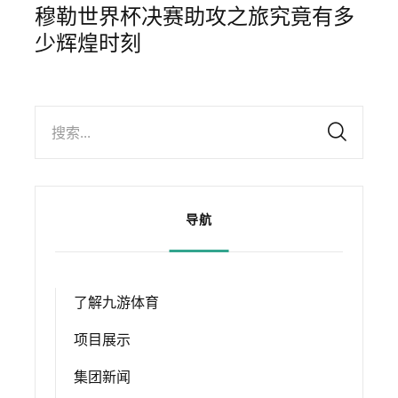
穆勒世界杯决赛助攻之旅究竟有多
少辉煌时刻
搜索...
导航
了解九游体育
项目展示
集团新闻