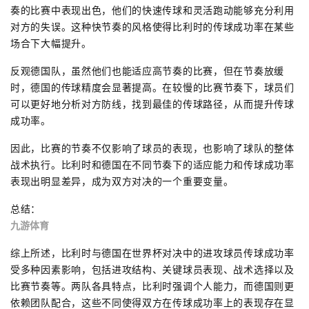
奏的比赛中表现出色，他们的快速传球和灵活跑动能够充分利用
对方的失误。这种快节奏的风格使得比利时的传球成功率在某些
场合下大幅提升。
反观德国队，虽然他们也能适应高节奏的比赛，但在节奏放缓
时，德国的传球精度会显著提高。在较慢的比赛节奏下，球员们
可以更好地分析对方防线，找到最佳的传球路径，从而提升传球
成功率。
因此，比赛的节奏不仅影响了球员的表现，也影响了球队的整体
战术执行。比利时和德国在不同节奏下的适应能力和传球成功率
表现出明显差异，成为双方对决的一个重要变量。
总结：
九游体育
综上所述，比利时与德国在世界杯对决中的进攻球员传球成功率
受多种因素影响，包括进攻结构、关键球员表现、战术选择以及
比赛节奏等。两队各具特点，比利时强调个人能力，而德国则更
依赖团队配合，这些不同使得双方在传球成功率上的表现存在显