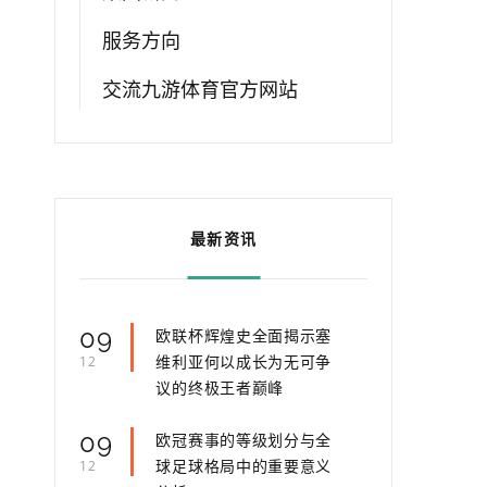
服务方向
交流九游体育官方网站
最新资讯
09
欧联杯辉煌史全面揭示塞
维利亚何以成长为无可争
12
议的终极王者巅峰
09
欧冠赛事的等级划分与全
球足球格局中的重要意义
12