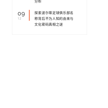
分析
09
探索波尔蒂足球俱乐部名
称背后不为人知的由来与
12
文化密码真相之谜