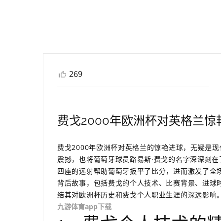
269
费戈2000年欧洲杯对英格兰惊
费戈2000年欧洲杯对英格兰的惊艳进球，无疑是
震撼，也将葡萄牙球员路易斯·费戈的名字深深刻
四座的远射帮助葡萄牙扳平了比分，进而激发了全
背后故事，包括费戈的个人技术、比赛背景、进球
结其对欧洲杯历史和费戈个人职业生涯的深远影响
九游体育app下载