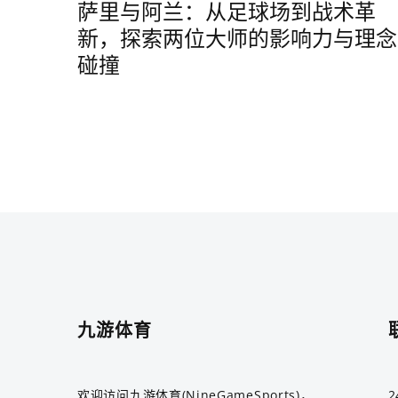
萨里与阿兰：从足球场到战术革
新，探索两位大师的影响力与理念
碰撞
九游体育
欢迎访问九游体育(NineGameSports)，
2