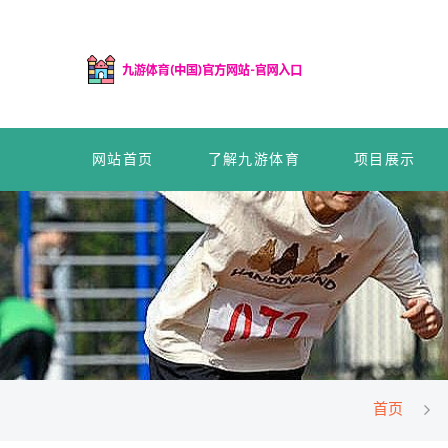
网站首页
了解九游体育
项目展示
首页