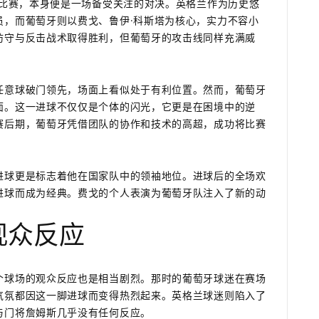
的比赛，本身便是一场备受关注的对决。英格兰作为历史悠
员，而葡萄牙则以费戈、鲁伊·科斯塔为核心，实力不容小
防守与反击战术取得胜利，但葡萄牙的攻击线同样充满威
任意球破门领先，场面上看似处于有利位置。然而，葡萄牙
面。这一进球不仅仅是个体的闪光，它更是在困境中的逆
赛后期，葡萄牙凭借团队的协作和技术的高超，成功将比赛
进球更是标志着他在国家队中的领袖地位。进球后的全场欢
进球而成为经典。费戈的个人表演为葡萄牙队注入了新的动
观众反应
个球场的观众反应也是相当剧烈。那时的葡萄牙球迷在赛场
气氛都因这一脚进球而变得热烈起来。英格兰球迷则陷入了
与门将詹姆斯几乎没有任何反应。