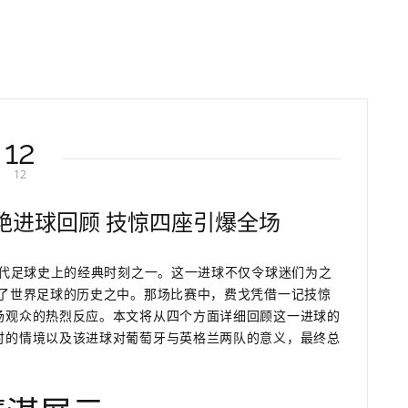
12
12
艳进球回顾 技惊四座引爆全场
现代足球史上的经典时刻之一。这一进球不仅令球迷们为之
在了世界足球的历史之中。那场比赛中，费戈凭借一记技惊
场观众的热烈反应。本文将从四个方面详细回顾这一进球的
时的情境以及该进球对葡萄牙与英格兰两队的意义，最终总
。