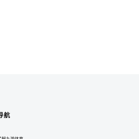
导航
了解九游体育