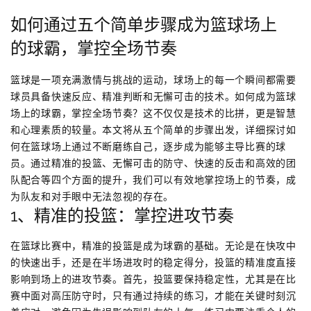
如何通过五个简单步骤成为篮球场上
的球霸，掌控全场节奏
篮球是一项充满激情与挑战的运动，球场上的每一个瞬间都需要
球员具备快速反应、精准判断和无懈可击的技术。如何成为篮球
场上的球霸，掌控全场节奏？这不仅仅是技术的比拼，更是智慧
和心理素质的较量。本文将从五个简单的步骤出发，详细探讨如
何在篮球场上通过不断磨练自己，逐步成为能够主导比赛的球
员。通过精准的投篮、无懈可击的防守、快速的反击和高效的团
队配合等四个方面的提升，我们可以有效地掌控场上的节奏，成
为队友和对手眼中无法忽视的存在。
1、精准的投篮：掌控进攻节奏
在篮球比赛中，精准的投篮是成为球霸的基础。无论是在快攻中
的快速出手，还是在半场进攻时的稳定得分，投篮的精准度直接
影响到场上的进攻节奏。首先，投篮要保持稳定性，尤其是在比
赛中面对高压防守时，只有通过持续的练习，才能在关键时刻沉