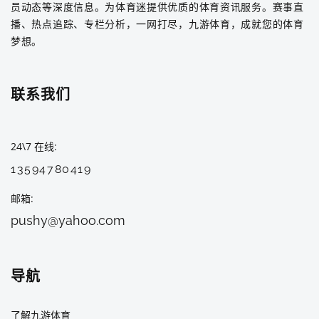
员动态等深度信息。为体育迷提供优质的体育资讯服务。赛事直
播、热点追踪、专栏分析，一网打尽，九游体育，成就您的体育
梦想。
联系我们
24\7 在线
13594780419
邮箱
pushy@yahoo.com
导航
了解九游体育