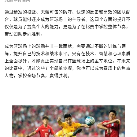
通过精准的投篮、无懈可击的防守、快速的反击和高效的团队配
合，球员能够逐步成为篮球场上的主导者。这四个方面的提升不
仅仅是为了提高个人的能力，更是为了在比赛中掌控整体节奏，
带动团队走向胜利。
成为篮球场上的球霸并非一蹴而就，需要通过不断的训练与磨
练，提升自己的技术和战术水平。只有在技术、智慧和心理素质
上全面提升，才能真正实现自己在篮球场上的主宰地位。在未来
的比赛中，通过这些五个简单步骤，你也可以成为赛场上的焦点
人物，掌控全场节奏，赢得胜利。