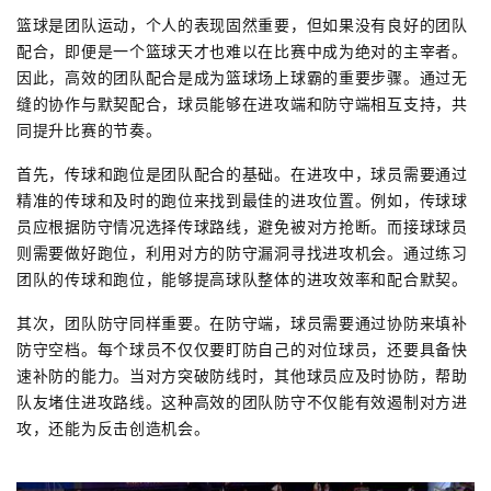
篮球是团队运动，个人的表现固然重要，但如果没有良好的团队
配合，即便是一个篮球天才也难以在比赛中成为绝对的主宰者。
因此，高效的团队配合是成为篮球场上球霸的重要步骤。通过无
缝的协作与默契配合，球员能够在进攻端和防守端相互支持，共
同提升比赛的节奏。
首先，传球和跑位是团队配合的基础。在进攻中，球员需要通过
精准的传球和及时的跑位来找到最佳的进攻位置。例如，传球球
员应根据防守情况选择传球路线，避免被对方抢断。而接球球员
则需要做好跑位，利用对方的防守漏洞寻找进攻机会。通过练习
团队的传球和跑位，能够提高球队整体的进攻效率和配合默契。
其次，团队防守同样重要。在防守端，球员需要通过协防来填补
防守空档。每个球员不仅仅要盯防自己的对位球员，还要具备快
速补防的能力。当对方突破防线时，其他球员应及时协防，帮助
队友堵住进攻路线。这种高效的团队防守不仅能有效遏制对方进
攻，还能为反击创造机会。