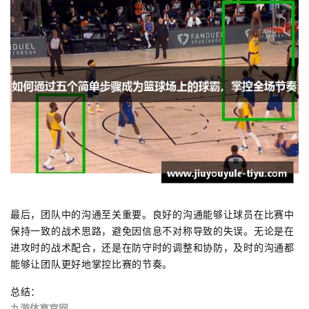
最后，团队中的沟通至关重要。良好的沟通能够让球员在比赛中
保持一致的战术思路，避免因信息不对称导致的失误。无论是在
进攻时的战术配合，还是在防守时的调整和协防，及时的沟通都
能够让团队更好地掌控比赛的节奏。
总结：
九游体育官网