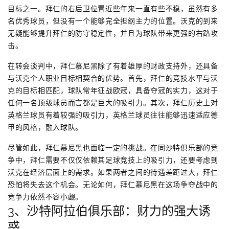
目标之一。拜仁的右后卫位置近些年来一直有些不稳，虽然有多
名优秀球员，但没有一个能够完全担纲主力的位置。沃克的到来
无疑能够提升拜仁的防守稳定性，并且为球队带来更强的右路攻
击。
在转会谈判中，拜仁慕尼黑除了有着雄厚的财政支持外，还具备
与沃克个人职业目标相契合的优势。首先，拜仁的竞技水平与沃
克的目标相匹配，球队常年征战欧冠，具备夺冠的实力，这对于
任何一名顶级球员而言都是巨大的吸引力。其次，拜仁历史上对
英格兰球员有着较强的吸引力，英格兰球员往往能够迅速适应德
甲的风格，融入球队。
尽管如此，拜仁慕尼黑也面临一定的挑战。在同沙特俱乐部的竞
争中，拜仁需要不仅仅依赖其足球竞技上的吸引力，还要考虑到
沃克在经济层面上的需求。如果两者之间的待遇差距过大，拜仁
恐怕将失去这个机会。无论如何，拜仁慕尼黑在这场争夺战中的
竞争力依然不容小觑。
3、沙特阿拉伯俱乐部：财力的强大诱
惑