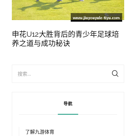
申花U12大胜背后的青少年足球培
养之道与成功秘诀
搜索...
导航
了解九游体育