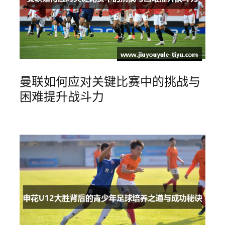
曼联如何应对关键比赛中的挑战与
困难提升战斗力