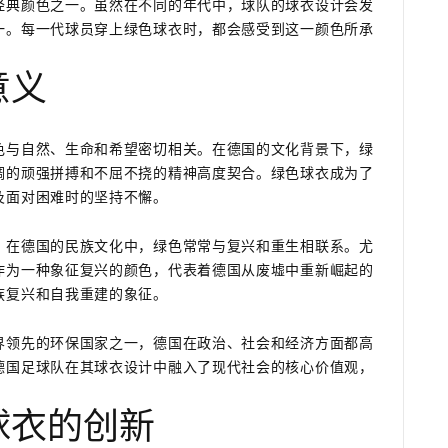
经典颜色之一。虽然在不同的年代中，球队的球衣设计会发
一。每一代球员穿上绿色球衣时，都会感受到这一颜色所承
意义
色与自然、生命和希望密切相关。在德国的文化背景下，绿
调的顽强拼搏和不屈不挠的精神高度契合。绿色球衣成为了
及面对困难时的坚持不懈。
。在德国的民族文化中，绿色常常与复兴和重生相联系。尤
作为一种象征复兴的颜色，代表着德国从废墟中重新崛起的
族复兴和自我重建的象征。
界领先的环保国家之一，德国在政治、社会和经济方面都高
德国足球队在其球衣设计中融入了现代社会的核心价值观，
球衣的创新