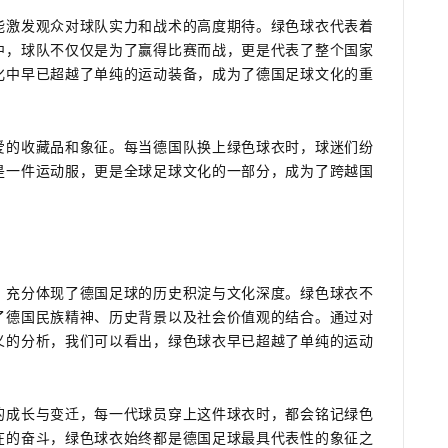
能激发观众对球队实力和战术的高度期待。绿色球衣代表着
中，球队不仅仅是为了赢得比赛而战，更是代表了整个国家
化中早已超越了单纯的运动装备，成为了德国足球文化的重
爱的收藏品和象征。每当德国队换上绿色球衣时，球迷们纷
是一件运动服，更是全球足球文化的一部分，成为了跨越国
，充分体现了德国足球的历史积淀与文化深度。绿色球衣不
了德国民族精神、历史背景以及社会价值观的结合。通过对
义的分析，我们可以看出，绿色球衣早已超越了单纯的运动
的成长与变迁，每一代球员穿上这件球衣时，都会铭记绿色
在的奋斗，绿色球衣始终都是德国足球最具代表性的象征之