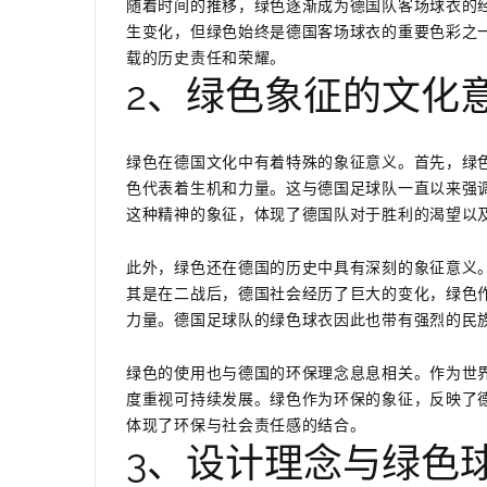
随着时间的推移，绿色逐渐成为德国队客场球衣的
生变化，但绿色始终是德国客场球衣的重要色彩之
载的历史责任和荣耀。
2、绿色象征的文化
绿色在德国文化中有着特殊的象征意义。首先，绿
色代表着生机和力量。这与德国足球队一直以来强
这种精神的象征，体现了德国队对于胜利的渴望以
此外，绿色还在德国的历史中具有深刻的象征意义
其是在二战后，德国社会经历了巨大的变化，绿色
力量。德国足球队的绿色球衣因此也带有强烈的民
绿色的使用也与德国的环保理念息息相关。作为世
度重视可持续发展。绿色作为环保的象征，反映了
体现了环保与社会责任感的结合。
3、设计理念与绿色