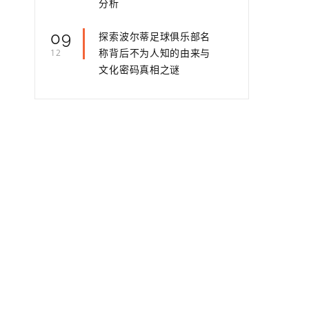
分析
09
探索波尔蒂足球俱乐部名
称背后不为人知的由来与
12
文化密码真相之谜