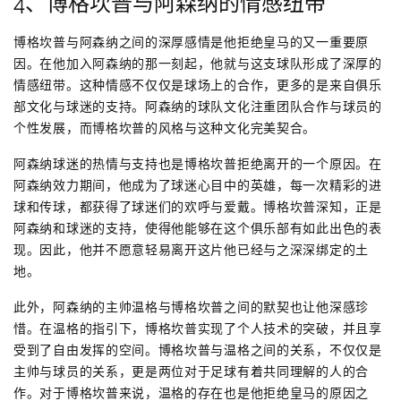
4、博格坎普与阿森纳的情感纽带
博格坎普与阿森纳之间的深厚感情是他拒绝皇马的又一重要原
因。在他加入阿森纳的那一刻起，他就与这支球队形成了深厚的
情感纽带。这种情感不仅仅是球场上的合作，更多的是来自俱乐
部文化与球迷的支持。阿森纳的球队文化注重团队合作与球员的
个性发展，而博格坎普的风格与这种文化完美契合。
阿森纳球迷的热情与支持也是博格坎普拒绝离开的一个原因。在
阿森纳效力期间，他成为了球迷心目中的英雄，每一次精彩的进
球和传球，都获得了球迷们的欢呼与爱戴。博格坎普深知，正是
阿森纳和球迷的支持，使得他能够在这个俱乐部有如此出色的表
现。因此，他并不愿意轻易离开这片他已经与之深深绑定的土
地。
此外，阿森纳的主帅温格与博格坎普之间的默契也让他深感珍
惜。在温格的指引下，博格坎普实现了个人技术的突破，并且享
受到了自由发挥的空间。博格坎普与温格之间的关系，不仅仅是
主帅与球员的关系，更是两位对于足球有着共同理解的人的合
作。对于博格坎普来说，温格的存在也是他拒绝皇马的原因之