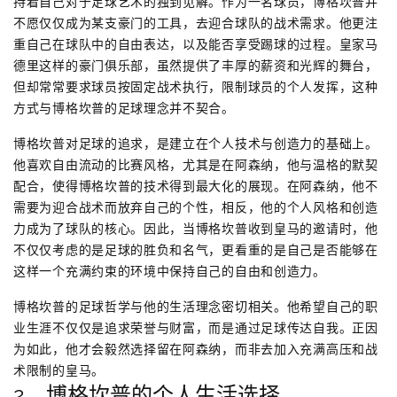
持着自己对于足球艺术的独到见解。作为一名球员，博格坎普并
不愿仅仅成为某支豪门的工具，去迎合球队的战术需求。他更注
重自己在球队中的自由表达，以及能否享受踢球的过程。皇家马
德里这样的豪门俱乐部，虽然提供了丰厚的薪资和光辉的舞台，
但却常常要求球员按固定战术执行，限制球员的个人发挥，这种
方式与博格坎普的足球理念并不契合。
博格坎普对足球的追求，是建立在个人技术与创造力的基础上。
他喜欢自由流动的比赛风格，尤其是在阿森纳，他与温格的默契
配合，使得博格坎普的技术得到最大化的展现。在阿森纳，他不
需要为迎合战术而放弃自己的个性，相反，他的个人风格和创造
力成为了球队的核心。因此，当博格坎普收到皇马的邀请时，他
不仅仅考虑的是足球的胜负和名气，更看重的是自己是否能够在
这样一个充满约束的环境中保持自己的自由和创造力。
博格坎普的足球哲学与他的生活理念密切相关。他希望自己的职
业生涯不仅仅是追求荣誉与财富，而是通过足球传达自我。正因
为如此，他才会毅然选择留在阿森纳，而非去加入充满高压和战
术限制的皇马。
2、博格坎普的个人生活选择