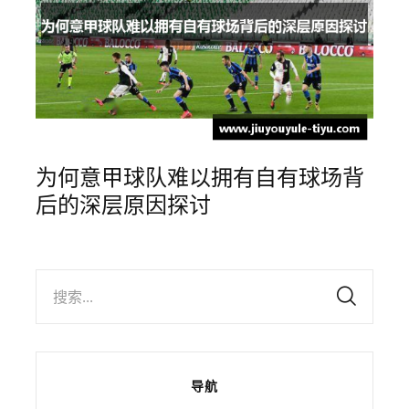
为何意甲球队难以拥有自有球场背
后的深层原因探讨
搜索...
导航