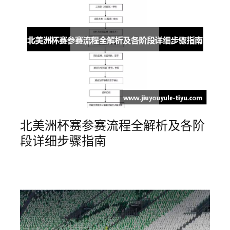
北美洲杯赛参赛流程全解析及各阶
段详细步骤指南