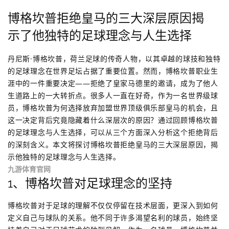
博格坎普拒绝皇马的三大深层原因揭
示了他独特的足球理念与人生选择
丹尼斯·博格坎普，荷兰足球的传奇人物，以其卓越的球技和独特
的足球理念在世界足坛占据了重要位置。然而，博格坎普职业生
涯中的一件重要决定——拒绝了皇家马德里的邀请，成为了他人
生道路上的一大转折点。很多人一直在好奇，作为一名世界级球
员，博格坎普为何选择放弃加盟世界顶级俱乐部皇马的机会，且
这一决定背后究竟隐藏着什么深层次的原因？通过回顾博格坎普
的足球理念与人生选择，可以从三个方面深入分析这个拒绝背后
的深刻含义。本文将探讨博格坎普拒绝皇马的三大深层原因，揭
示他独特的足球理念与人生选择。
九游体育官网
1、博格坎普对足球理念的坚持
博格坎普对于足球的理解不仅仅停留在技术层面，更深入到如何
定义自己与球队的关系。他不同于许多渴望名利的球员，始终坚