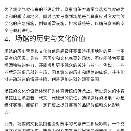
为了减少气候带来的不确定性，赛事组织方通常会选择气候较为
温和的季节和地区，同时也要考虑到场地是否具备应对突发气候
变化的应急措施，例如避雷设施、排水系统等，以确保赛事的安
全与顺利进行。
4、场馆的历史与文化价值
场馆的历史背景和文化价值是超级杯赛事选择场地时的另一个重
要考虑因素。具有丰富历史和文化底蕴的场馆，不仅能够为赛事
增添独特的魅力，还能吸引更多观众的关注与参与。例如，一些
老牌足球俱乐部的主场，因其悠久的历史和辉煌的成绩，往往能
够带动球迷的情感共鸣，创造更加热烈的观赛氛围。
场馆的文化价值还体现在对体育传统的传承上。历史悠久的体育
场馆往往承载着一代又一代球迷的记忆，选择这样的场地举办超
级杯赛事，能够在一定程度上提升赛事的品牌价值和文化影响
力。
此外，场馆的文化氛围也会对赛事的气氛产生积极影响。一个充
满文化氛围的场馆，能够为观众带来更深层次的观赛体验，不仅