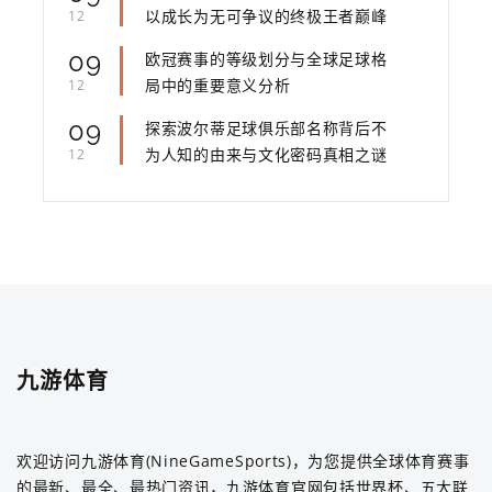
以成长为无可争议的终极王者巅峰
12
09
欧冠赛事的等级划分与全球足球格
局中的重要意义分析
12
09
探索波尔蒂足球俱乐部名称背后不
为人知的由来与文化密码真相之谜
12
九游体育
欢迎访问九游体育(NineGameSports)，为您提供全球体育赛事
的最新、最全、最热门资讯，九游体育官网包括世界杯、五大联