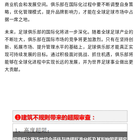
商业机会和发展空间。俱乐部在国际化过程中要不断调整自身策
略，优化管理模式，提升品牌影响力，才能在全球足球市场中占
据一席之地。
未来，足球俱乐部的国际化将进一步深化。随着全球足球产业的
不断壮大，俱乐部在国际市场的竞争将更加激烈。只有在坚持创
新、拓展市场、提升管理水平的基础上，足球俱乐部才能真正实
现可持续发展的目标。通过积极面对挑战、抓住机遇，俱乐部将
能够在全球化进程中实现长远的发展，并为世界足球事业做出更
大贡献。