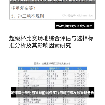
超级杯比赛场地综合评估与选择标
准分析及其影响因素研究