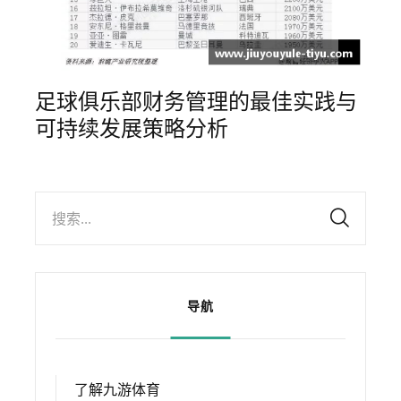
足球俱乐部财务管理的最佳实践与
可持续发展策略分析
搜索...
导航
了解九游体育