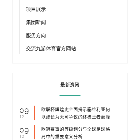
项目展示
集团新闻
服务方向
交流九游体育官方网站
最新资讯
09
欧联杯辉煌史全面揭示塞维利亚何
以成长为无可争议的终极王者巅峰
12
09
欧冠赛事的等级划分与全球足球格
局中的重要意义分析
12